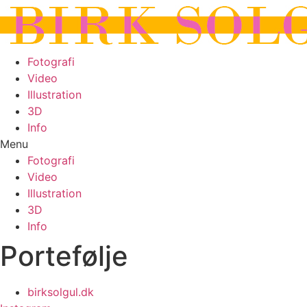
Fotografi
Video
Illustration
3D
Info
Menu
Fotografi
Video
Illustration
3D
Info
Portefølje
birksolgul.dk